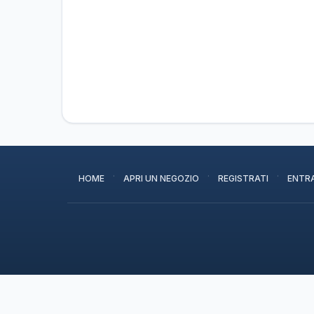
·
·
·
HOME
APRI UN NEGOZIO
REGISTRATI
ENTR