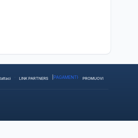
·
|
PAGAMENTI
·
attaci
LINK PARTNERS
PROMUOVI