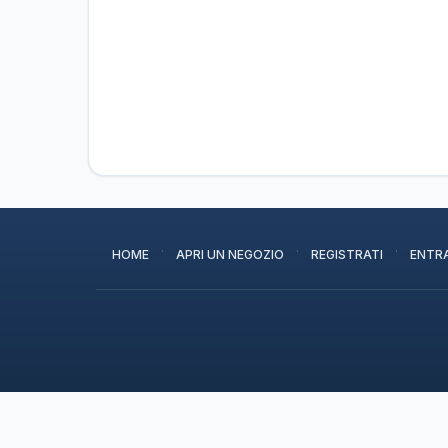
·
·
·
HOME
APRI UN NEGOZIO
REGISTRATI
ENTR