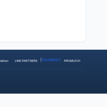
·
|
PAGAMENTI
·
attaci
LINK PARTNERS
PROMUOVI