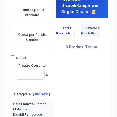
DisabiliRampe per
Ricerca per ID
Soglie Disabili
Prodotto
Tutti i
Aziende
Prodotti
Prodotti
Cerca per Parole
Chiave
0 Prodotti Trovati
cerca
Prezzo Corrente
A
Categorie [
Indietro
]
Selezionato
: Rampe
Mobili per
DisabiliRampe per