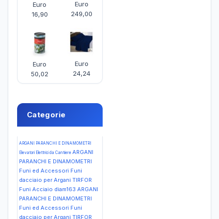
Euro
Euro
249,00
16,90
Euro
Euro
24,24
50,02
Categorie
ARGANI PARANCHI E DINAMOMETRI
ARGANI
Elevatori Elettrici da Cantiere
PARANCHI E DINAMOMETRI
Funi ed Accessori Funi
dacciaio per Argani TIRFOR
Funi Acciaio diam163
ARGANI
PARANCHI E DINAMOMETRI
Funi ed Accessori Funi
dacciaio per Argani TIRFOR